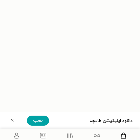
نصب
دانلود اپلیکیشن طاقچه
دریافت مستقیم اپلیکیشن