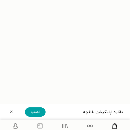
نصب
دانلود اپلیکیشن طاقچه
دریافت مستقیم اپلیکیشن