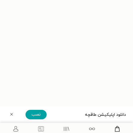
نصب
دانلود اپلیکیشن طاقچه
دریافت مستقیم اپلیکیشن