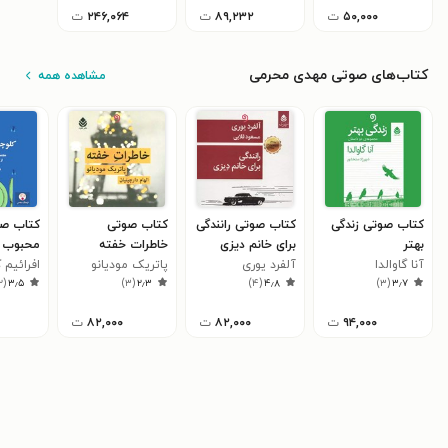
۵۰,۰۰۰
ت
۸۹,۲۳۲
ت
۲۴۶,۰۶۴
ت
کتاب‌های صوتی مهدی محرمی
مشاهده همه
کتاب صوتی زندگی
کتاب صوتی رانندگی
کتاب صوتی
کتاب صو
بهتر
برای خانم دیزی
خاطرات خفته
محبوب 
آنا گاوالدا
آلفرد یوری
پاتریک مودیانو
افرائیم
۲
(
۳٫۵
)
۳
(
۲٫۳
)
۴
(
۴٫۸
)
۳
(
۳٫۷
۹۴,۰۰۰
ت
۸۲,۰۰۰
ت
۸۲,۰۰۰
ت