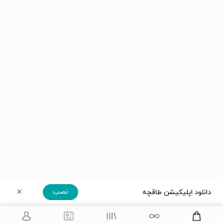
نصب
دانلود اپلیکیشن طاقچه
دریافت مستقیم اپلیکیشن