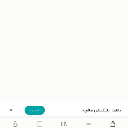
نصب
دانلود اپلیکیشن طاقچه
دریافت مستقیم اپلیکیشن