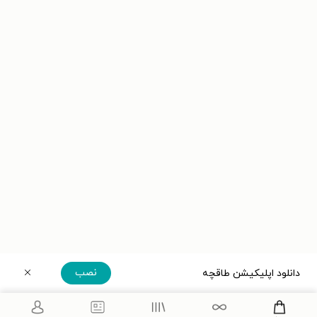
نصب
دانلود اپلیکیشن طاقچه
دریافت مستقیم اپلیکیشن