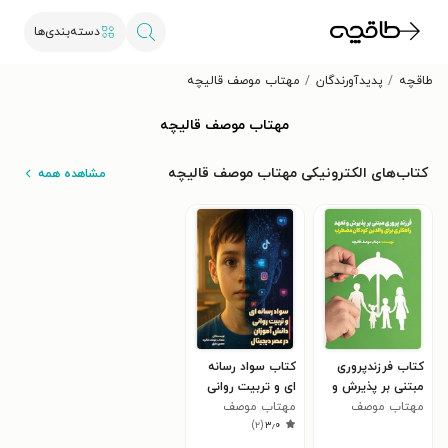
دسته‌بندی‌ها
طاقچه
پدیدآورندگان
مهتاب موصف قالیچه
مهتاب موصف قالیچه
کتاب‌های الکترونیکی مهتاب موصف قالیچه
مشاهده همه
کتاب فرزندپروری
کتاب سواد رسانه
مبتنی بر پذیرش و
ای و تربیت روانی
تعهد
مهتاب موصف
مهتاب موصف
دانش آموزان در
)
۲
(
۳٫۰
قالیچه
قالیچه
عصر دیجیتال