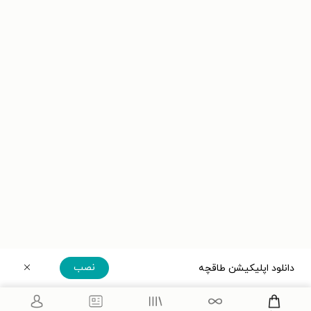
نصب
دانلود اپلیکیشن طاقچه
دریافت مستقیم اپلیکیشن