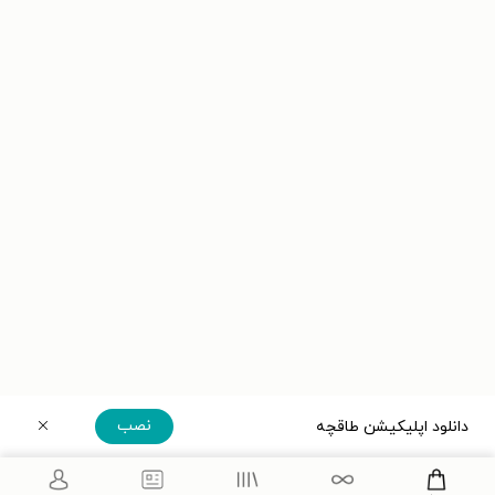
نصب
دانلود اپلیکیشن طاقچه
دریافت مستقیم اپلیکیشن