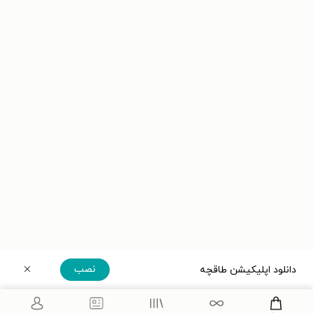
نصب
دانلود اپلیکیشن طاقچه
دریافت مستقیم اپلیکیشن