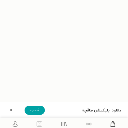
نصب
دانلود اپلیکیشن طاقچه
دریافت مستقیم اپلیکیشن