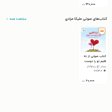
۱۳۰,۰۰۰
ت
کتاب‌های صوتی ملیکا مرادی
مشاهده همه
کتاب صوتی از ته
قلبم تو را دوست
دارم
پیتر اچ رینولدز
)
۲۹
(
۴٫۰
۲۰,۰۰۰
ت