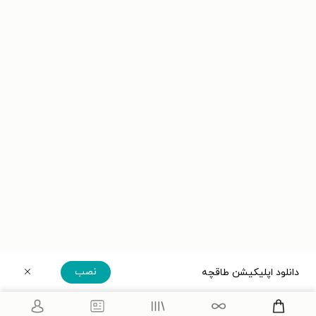
نصب
دانلود اپلیکیشن طاقچه
دریافت مستقیم اپلیکیشن