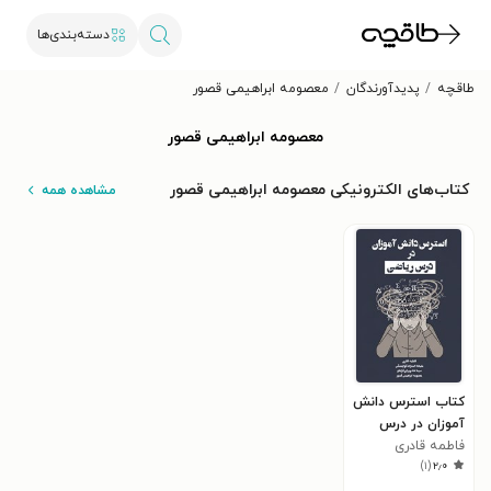
دسته‌بندی‌ها
طاقچه
پدیدآورندگان
معصومه ابراهیمی قصور
معصومه ابراهیمی قصور
کتاب‌های الکترونیکی معصومه ابراهیمی قصور
مشاهده همه
کتاب استرس دانش
آموزان در درس
ریاضی
فاطمه قادری
)
۱
(
۲٫۰