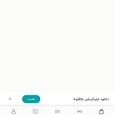
نصب
دانلود اپلیکیشن طاقچه
دریافت مستقیم اپلیکیشن