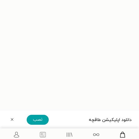
نصب
دانلود اپلیکیشن طاقچه
دریافت مستقیم اپلیکیشن