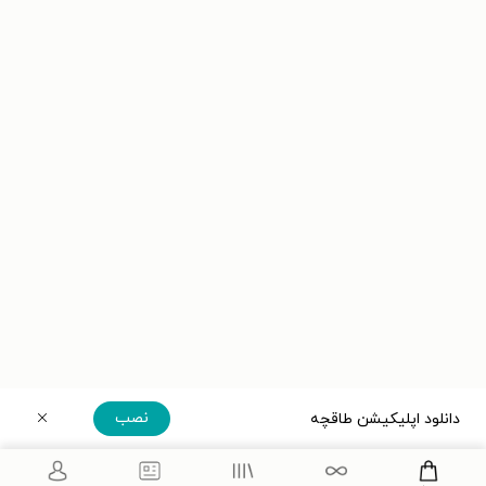
نصب
دانلود اپلیکیشن طاقچه
دریافت مستقیم اپلیکیشن