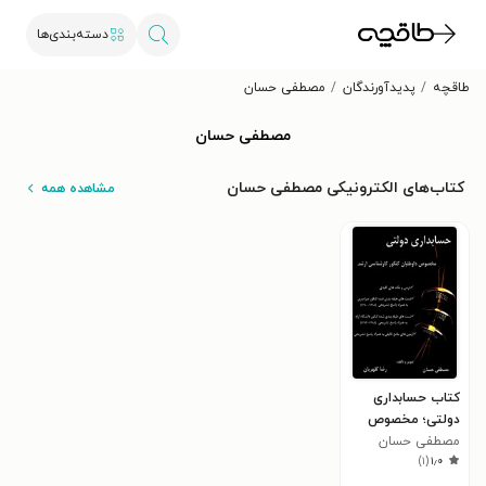
دسته‌بندی‌ها
طاقچه
پدیدآورندگان
مصطفی حسان
مصطفی حسان
کتاب‌های الکترونیکی مصطفی حسان
مشاهده همه
کتاب حسابداری
دولتی؛ مخصوص
داوطلبان کنکور
مصطفی حسان
)
۱
(
۱٫۰
کارشناسی ارشد