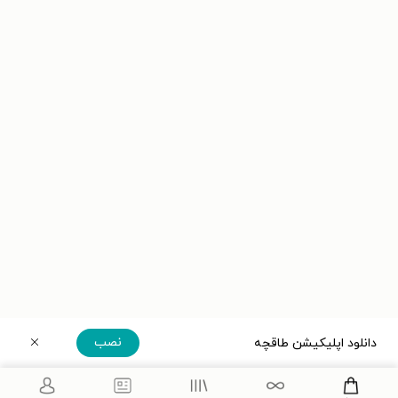
نصب
دانلود اپلیکیشن طاقچه
دریافت مستقیم اپلیکیشن