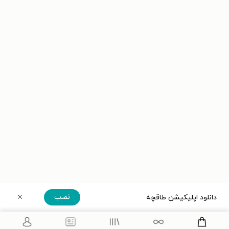
نصب
دانلود اپلیکیشن طاقچه
دریافت مستقیم اپلیکیشن