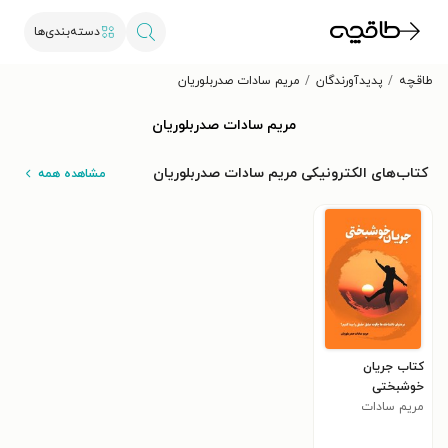
دسته‌بندی‌ها
طاقچه
پدیدآورندگان
مریم سادات صدربلوریان
مریم سادات صدربلوریان
کتاب‌های الکترونیکی مریم سادات صدربلوریان
مشاهده همه
کتاب جریان
خوشبختی
مریم سادات
صدربلوریان