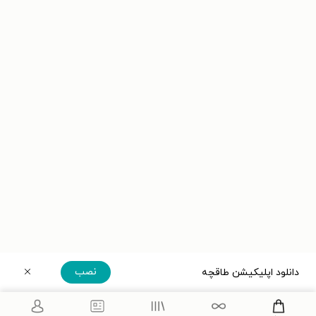
نصب
دانلود اپلیکیشن طاقچه
دریافت مستقیم اپلیکیشن