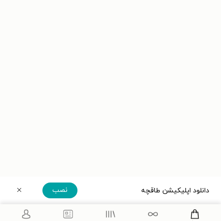
نصب
دانلود اپلیکیشن طاقچه
دریافت مستقیم اپلیکیشن