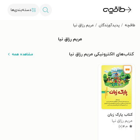
دسته‌بندی‌ها
طاقچه
پدیدآورندگان
مریم رزاق نیا
مریم رزاق نیا
کتاب‌های الکترونیکی مریم رزاق نیا
مشاهده همه
کتاب پارک زبان
مریم رزاق نیا
)
۲
(
۴٫۰