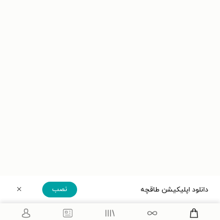
نصب
دانلود اپلیکیشن طاقچه
دریافت مستقیم اپلیکیشن