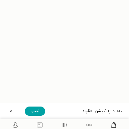
نصب
دانلود اپلیکیشن طاقچه
دریافت مستقیم اپلیکیشن