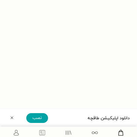
نصب
دانلود اپلیکیشن طاقچه
دریافت مستقیم اپلیکیشن