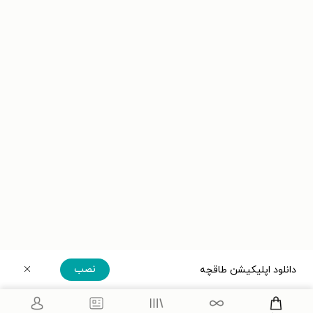
نصب
دانلود اپلیکیشن طاقچه
دریافت مستقیم اپلیکیشن