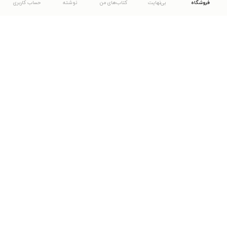
فروشگاه
بی‌نهایت
کتاب‌های من
نوشته
حساب کاربری
دانلود اپلیکیشن طاقچه
... موارد دیگر
مشاهدهٔ دیگر نسخه‌های طاقچه