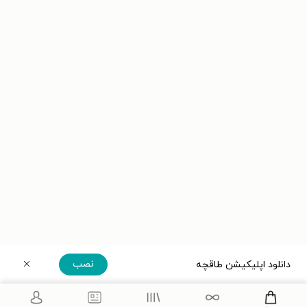
نصب
دانلود اپلیکیشن طاقچه
دریافت مستقیم اپلیکیشن