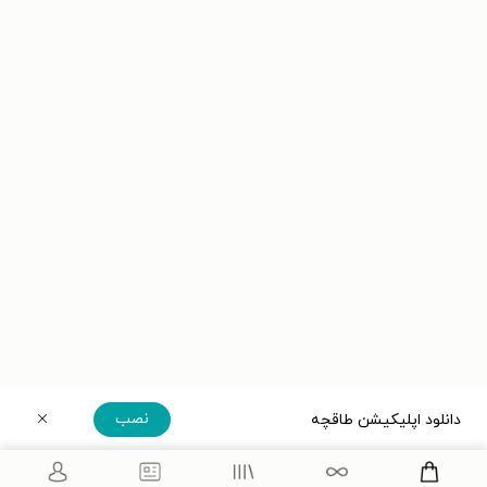
نصب
دانلود اپلیکیشن طاقچه
دریافت مستقیم اپلیکیشن