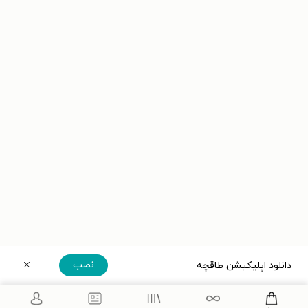
نصب
دانلود اپلیکیشن طاقچه
دریافت مستقیم اپلیکیشن