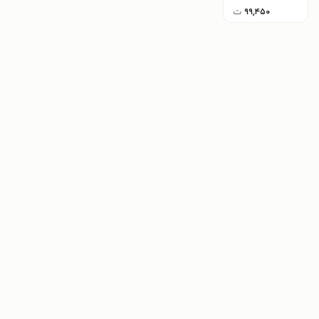
۹۹,۴۵۰
ت