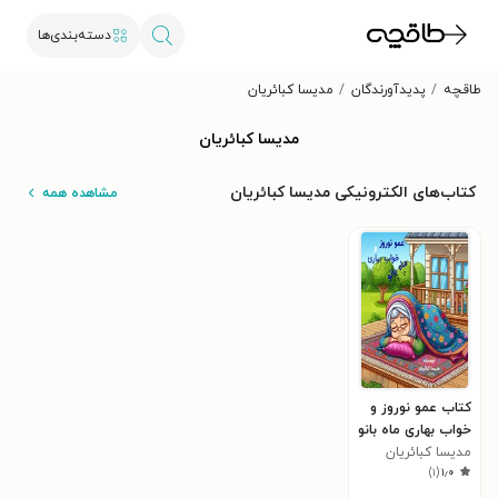
دسته‌بندی‌ها
طاقچه
پدیدآورندگان
مدیسا کبائریان
مدیسا کبائریان
کتاب‌های الکترونیکی مدیسا کبائریان
مشاهده همه
کتاب عمو نوروز و
خواب بهاری ماه بانو
مدیسا کبائریان
)
۱
(
۱٫۰