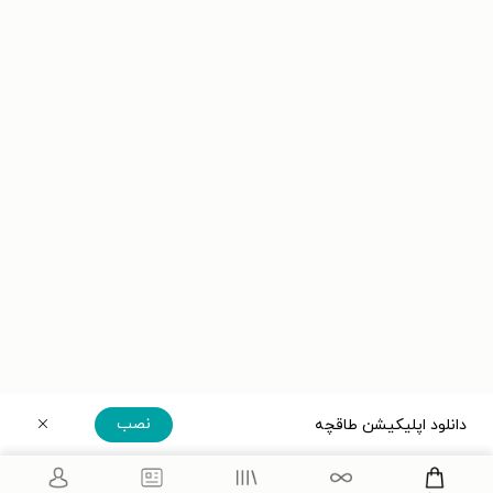
نصب
دانلود اپلیکیشن طاقچه
دریافت مستقیم اپلیکیشن