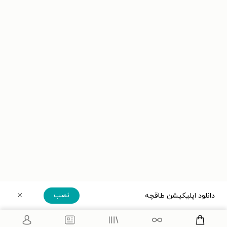
نصب
دانلود اپلیکیشن طاقچه
دریافت مستقیم اپلیکیشن