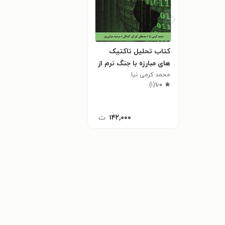
کتاب تحلیل تاکتیک
های مبارزه با جنگ نرم از
محمد کرمی نیا
منظر قرآن کریم
)
۱
(
۱٫۰
۱۴۲,۰۰۰
ت