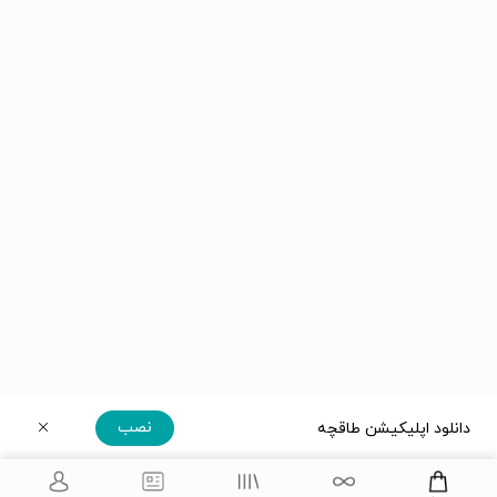
نصب
دانلود اپلیکیشن طاقچه
دریافت مستقیم اپلیکیشن