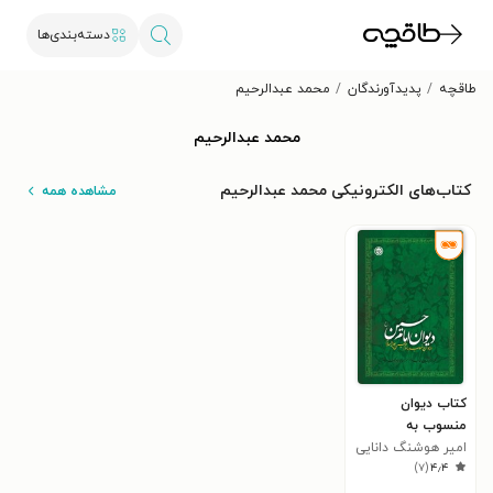
دسته‌بندی‌ها
طاقچه
پدیدآورندگان
محمد عبدالرحیم
محمد عبدالرحیم
کتاب‌های الکترونیکی محمد عبدالرحیم
مشاهده همه
کتاب دیوان
منسوب به
امام‌حسین (ع)
امیر هوشنگ دانایی
)
۷
(
۴٫۴