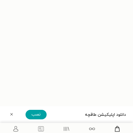
نصب
دانلود اپلیکیشن طاقچه
دریافت مستقیم اپلیکیشن