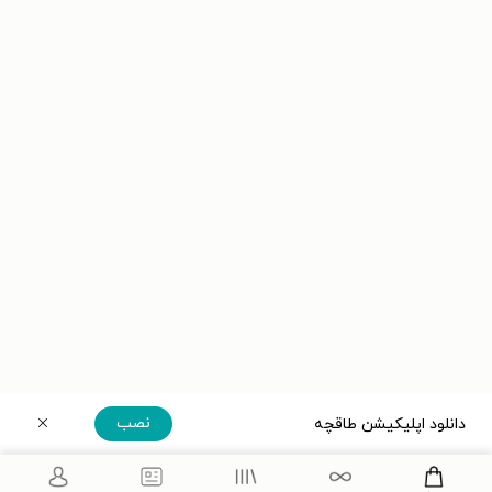
نصب
دانلود اپلیکیشن طاقچه
دریافت مستقیم اپلیکیشن