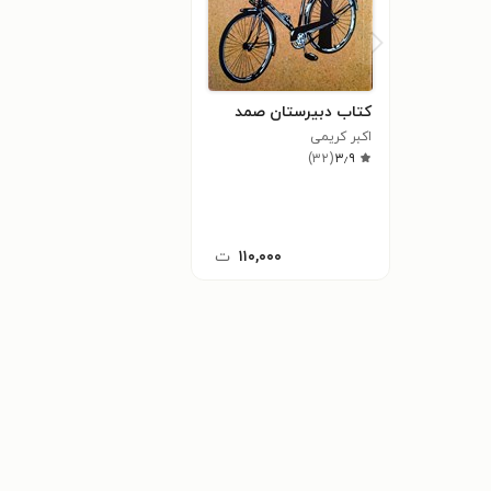
کتاب دبیرستان صمد
اکبر کریمی
)
۳۲
(
۳٫۹
۱۱۰,۰۰۰
ت