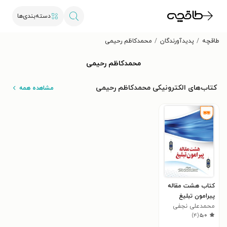
دسته‌بندی‌ها
طاقچه
پدیدآورندگان
محمدکاظم رحیمی
محمدکاظم رحیمی
کتاب‌های الکترونیکی محمدکاظم رحیمی
مشاهده همه
کتاب هشت مقاله
پیرامون تبلیغ
محمدعلی نجفی
)
۴
(
۵٫۰
کرمانشاهی