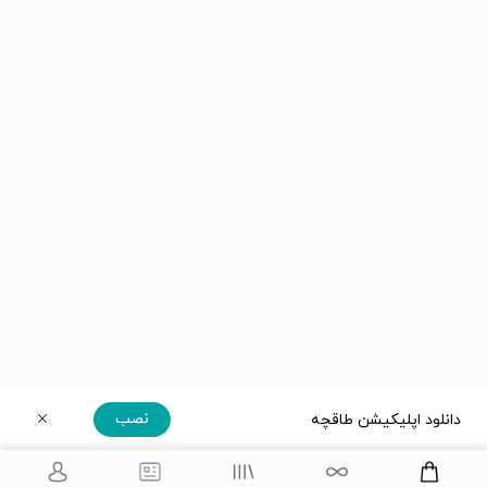
نصب
دانلود اپلیکیشن طاقچه
دریافت مستقیم اپلیکیشن