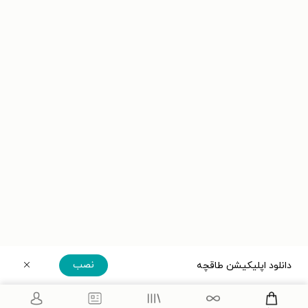
نصب
دانلود اپلیکیشن طاقچه
دریافت مستقیم اپلیکیشن