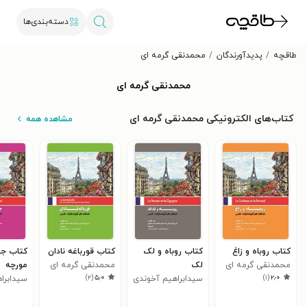
دسته‌بندی‌ها
طاقچه
پدیدآورندگان
محمدنقی گرمه ای
محمدنقی گرمه ای
کتاب‌های الکترونیکی محمدنقی گرمه ای
مشاهده همه
کتاب روباه و زاغ
کتاب روباه و لک
کتاب قورباغه نادان
کتاب جی
محمدنقی گرمه ای
لک
محمدنقی گرمه ای
مورچه
)
۲
(
۵٫۰
)
۱
(
۲٫۰
سیدابراهیم آخوندی
سیدابرا