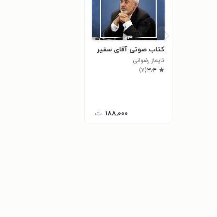
کتاب صوتی آقای سفیر
تایماز رضوانی
)
۷
(
۳٫۴
۱۸۸,۰۰۰
ت