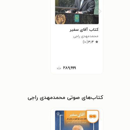
کتاب آقای سفیر
محمدمهدی راجی
)
۱۰
(
۳٫۴
۲۸۹,۹۹۹
ت
کتاب‌های صوتی محمدمهدی راجی