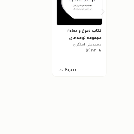
کتاب دموع و دماء۱؛
مجموعه نوحه‌های
محمدعلی آهنگران
عاشورایی (عربی)
)
۴
(
۴٫۳
۲۰,۰۰۰
ت