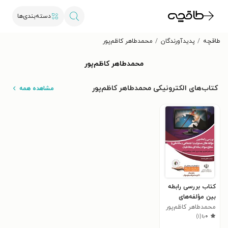
دسته‌بندی‌ها
طاقچه
پدیدآورندگان
محمدطاهر کاظم‌پور
محمدطاهر کاظم‌پور
کتاب‌های الکترونیکی محمدطاهر کاظم‌پور
مشاهده همه
کتاب بررسی رابطه
بین مؤلفه‌های
مسؤلیت اجتماعی
محمدطاهر کاظم‌پور
)
۱
(
۱٫۰
رسانه ملی و سطح
سواد رسانه‌ای