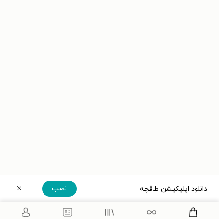
نصب
دانلود اپلیکیشن طاقچه
دریافت مستقیم اپلیکیشن