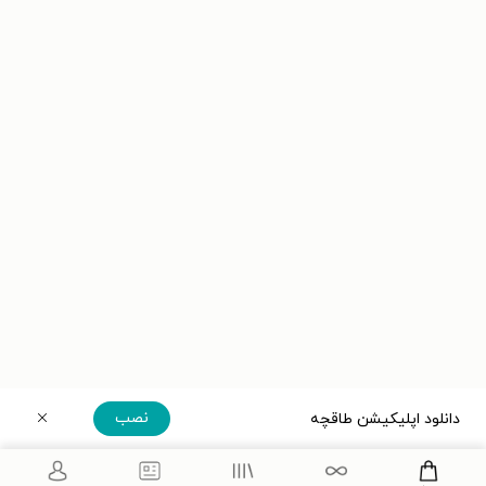
نصب
دانلود اپلیکیشن طاقچه
دریافت مستقیم اپلیکیشن