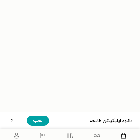
نصب
دانلود اپلیکیشن طاقچه
دریافت مستقیم اپلیکیشن