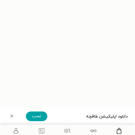
نصب
دانلود اپلیکیشن طاقچه
دریافت مستقیم اپلیکیشن