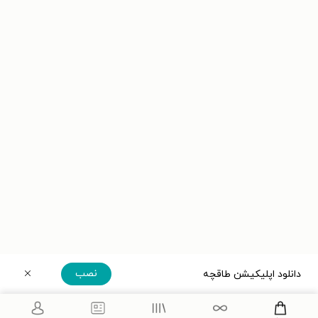
نصب
دانلود اپلیکیشن طاقچه
دریافت مستقیم اپلیکیشن