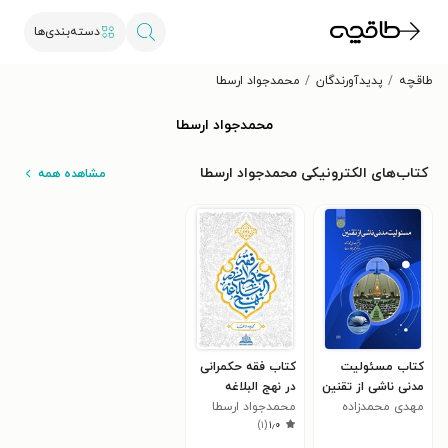
دسته‌بندی‌ها
طاقچه
پدیدآورندگان
محمدجواد ارسطا
محمدجواد ارسطا
کتاب‌های الکترونیکی محمدجواد ارسطا
مشاهده همه
کتاب مسئولیت
کتاب فقه حکمرانی
مدنی ناشی از تقنین
در نهج البلاغه
مهدی محمدزاده
محمدجواد ارسطا
)
۱
(
۱٫۰