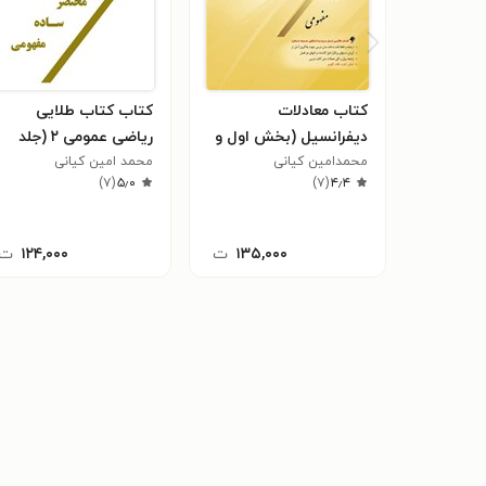
کتاب معادلات
کتاب کتاب طلایی
دیفرانسیل (بخش اول و
ریاضی عمومی ۲ (جلد
دوم)
محمدامین کیانی
اول و دوم)
محمد امین کیانی
)
۷
(
۵٫۰
)
۷
(
۴٫۴
۱۳۵,۰۰۰
ت
۱۲۴,۰۰۰
ت