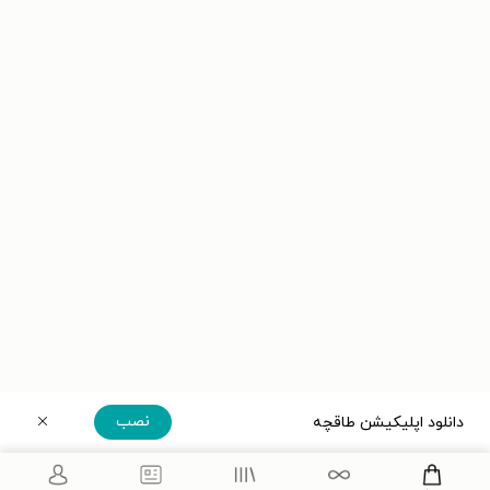
نصب
دانلود اپلیکیشن طاقچه
دریافت مستقیم اپلیکیشن