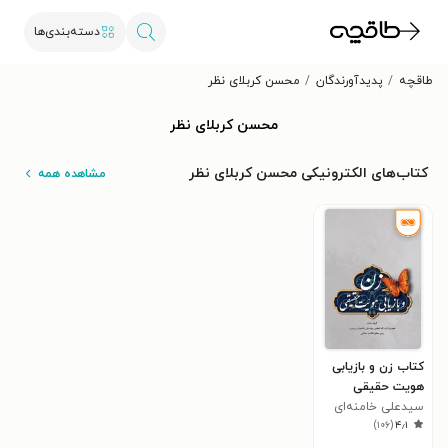
دسته‌بندی‌ها
طاقچه
پدیدآورندگان
محسن کربلای نظر
محسن کربلای نظر
کتاب‌های الکترونیکی محسن کربلای نظر
مشاهده همه
کتاب زن و بازیابی
هویت حقیقی
سید‌علی خامنه‌ای
)
۱۰۶
(
۴٫۱