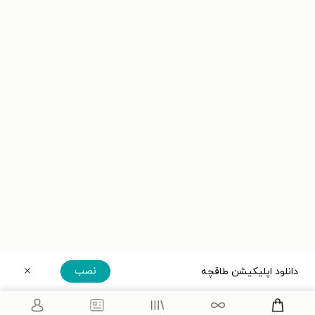
نصب
دانلود اپلیکیشن طاقچه
دریافت مستقیم اپلیکیشن