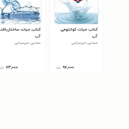
کتاب حیات کوانتومی
کتاب حیات ساختاریافته
آب
آب
مجتبی میرسراجی
مجتبی میرسراجی
۹۷,۰۰۰
ت
۷۳,۰۰۰
ت