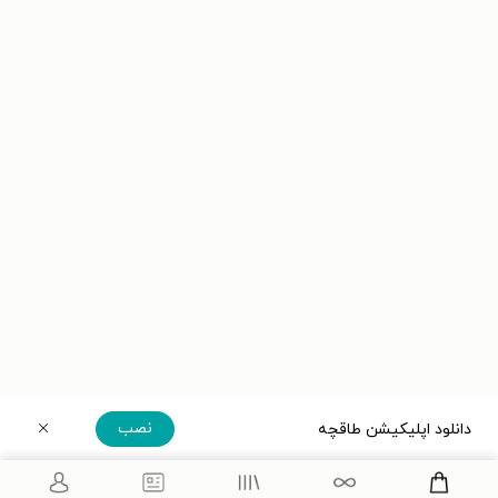
نصب
دانلود اپلیکیشن طاقچه
دریافت مستقیم اپلیکیشن