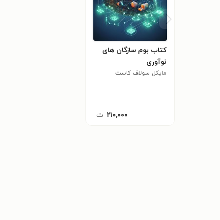
کتاب بوم سازگان های
نوآوری
مایکل سولاف کاست
۲۱۰,۰۰۰
ت