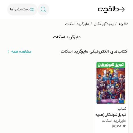
دسته‌بندی‌ها
طاقچه
پدیدآورندگان
مایرگرید اسکات
مایرگرید اسکات
کتاب‌های الکترونیکی مایرگرید اسکات
مشاهده همه
کتاب
تبدیل‌شوندگان(هدیه
مایرگرید اسکات
تعطیلات)
)
۱۲
(
۳٫۹