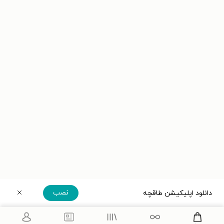
نصب
دانلود اپلیکیشن طاقچه
دریافت مستقیم اپلیکیشن