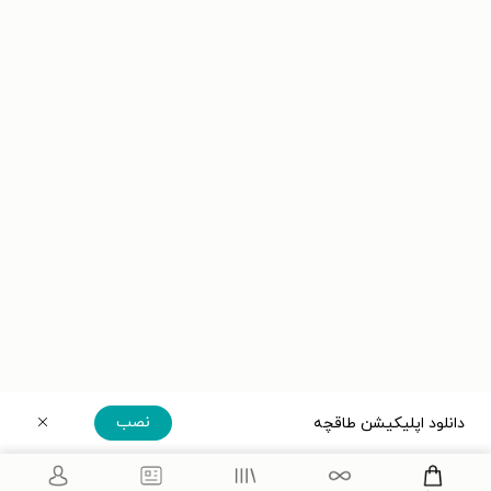
نصب
دانلود اپلیکیشن طاقچه
دریافت مستقیم اپلیکیشن