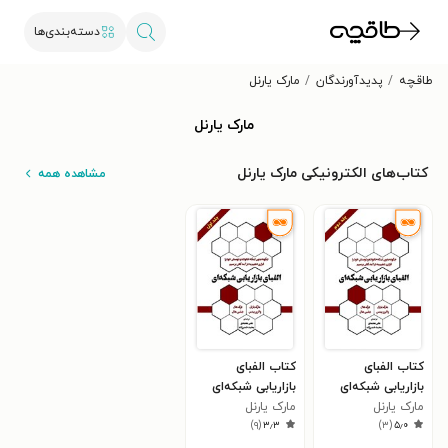
دسته‌بندی‌ها
طاقچه
پدیدآورندگان
مارک یارنل
مارک یارنل
کتاب‌های الکترونیکی مارک یارنل
مشاهده همه
کتاب الفبای
کتاب الفبای
بازاریابی شبکه‌ای
بازاریابی شبکه‌ای
(جلد دوم)
مارک یارنل
(جلد اول)
مارک یارنل
)
۹
(
۳٫۳
)
۳
(
۵٫۰