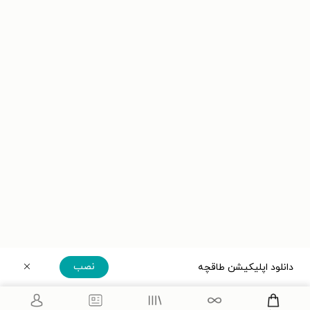
نصب
دانلود اپلیکیشن طاقچه
دریافت مستقیم اپلیکیشن